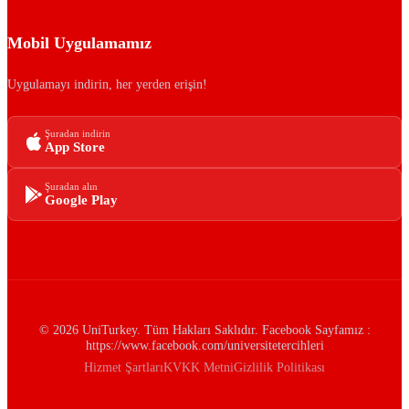
Mobil Uygulamamız
Uygulamayı indirin, her yerden erişin!
Şuradan indirin
App Store
Şuradan alın
Google Play
© 2026 UniTurkey. Tüm Hakları Saklıdır. Facebook Sayfamız :
https://www.facebook.com/universitetercihleri
Hizmet Şartları
KVKK Metni
Gizlilik Politikası