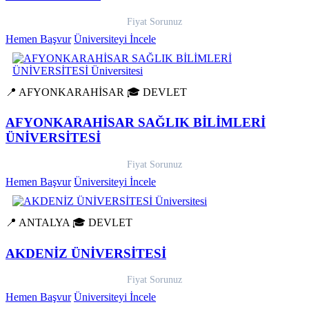
Fiyat Sorunuz
Hemen Başvur
Üniversiteyi İncele
📍 AFYONKARAHİSAR
🎓 DEVLET
AFYONKARAHİSAR SAĞLIK BİLİMLERİ
ÜNİVERSİTESİ
Fiyat Sorunuz
Hemen Başvur
Üniversiteyi İncele
📍 ANTALYA
🎓 DEVLET
AKDENİZ ÜNİVERSİTESİ
Fiyat Sorunuz
Hemen Başvur
Üniversiteyi İncele