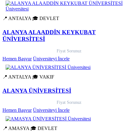
📍 ANTALYA
🎓 DEVLET
ALANYA ALAADDİN KEYKUBAT
ÜNİVERSİTESİ
Fiyat Sorunuz
Hemen Başvur
Üniversiteyi İncele
📍 ANTALYA
🎓 VAKIF
ALANYA ÜNİVERSİTESİ
Fiyat Sorunuz
Hemen Başvur
Üniversiteyi İncele
📍 AMASYA
🎓 DEVLET