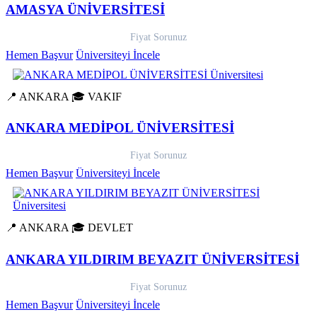
AMASYA ÜNİVERSİTESİ
Fiyat Sorunuz
Hemen Başvur
Üniversiteyi İncele
📍 ANKARA
🎓 VAKIF
ANKARA MEDİPOL ÜNİVERSİTESİ
Fiyat Sorunuz
Hemen Başvur
Üniversiteyi İncele
📍 ANKARA
🎓 DEVLET
ANKARA YILDIRIM BEYAZIT ÜNİVERSİTESİ
Fiyat Sorunuz
Hemen Başvur
Üniversiteyi İncele