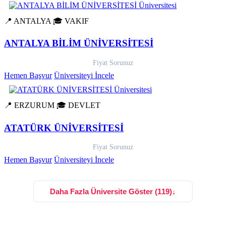
📍 ANTALYA
🎓 VAKIF
ANTALYA BİLİM ÜNİVERSİTESİ
Fiyat Sorunuz
Hemen Başvur
Üniversiteyi İncele
📍 ERZURUM
🎓 DEVLET
ATATÜRK ÜNİVERSİTESİ
Fiyat Sorunuz
Hemen Başvur
Üniversiteyi İncele
Daha Fazla Üniversite Göster (119)
↓