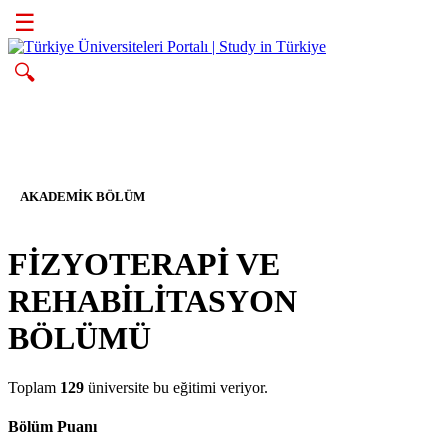
☰
🔍
AKADEMIK BÖLÜM
FİZYOTERAPİ VE
REHABİLİTASYON
BÖLÜMÜ
Toplam
129
üniversite bu eğitimi veriyor.
Bölüm Puanı