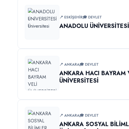
📍 ESKİŞEHİR
🎓 DEVLET
ANADOLU ÜNİVERSİTES
📍 ANKARA
🎓 DEVLET
ANKARA HACI BAYRAM 
ÜNİVERSİTESİ
📍 ANKARA
🎓 DEVLET
ANKARA SOSYAL BİLİM