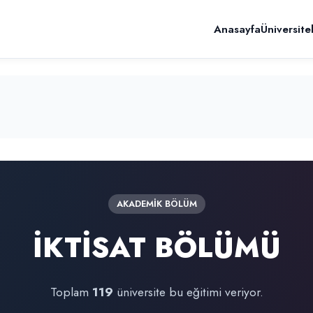
Anasayfa
Üniversite
AKADEMIK BÖLÜM
İKTİSAT BÖLÜMÜ
Toplam
119
üniversite bu eğitimi veriyor.