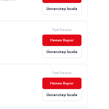
Üniversiteyi İncele
Fiyat Sorunuz
Hemen Başvur
İ
Üniversiteyi İncele
Fiyat Sorunuz
Hemen Başvur
Üniversiteyi İncele