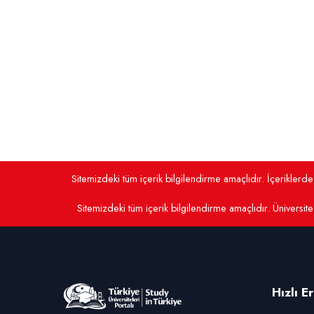
Sitemizdeki tüm içerik bilgilendirme amaçlıdır. İçerikler
Sitemizdeki tüm içerik bilgilendirme amaçlıdır. Üniversite 
Hızlı E