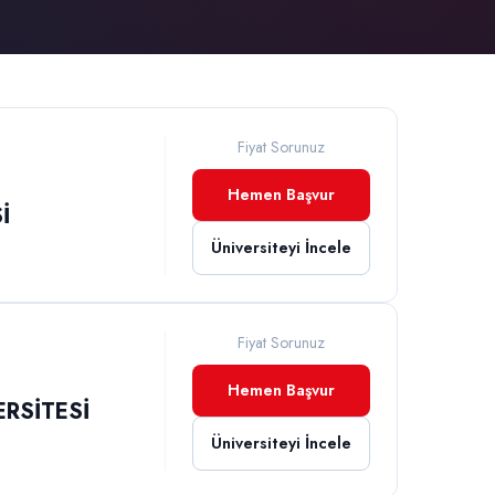
Fiyat Sorunuz
Hemen Başvur
İ
Üniversiteyi İncele
Fiyat Sorunuz
Hemen Başvur
RSİTESİ
Üniversiteyi İncele