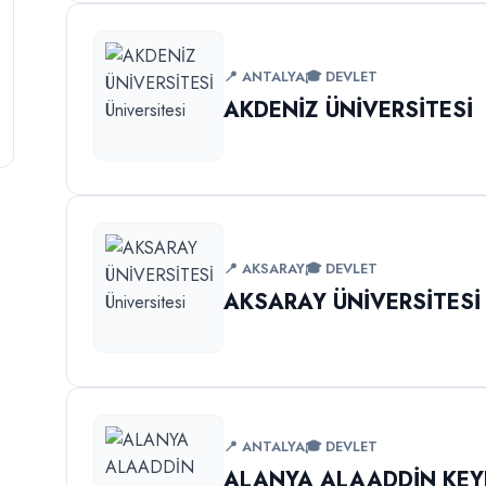
📍 ANTALYA
🎓 DEVLET
AKDENİZ ÜNİVERSİTESİ
📍 AKSARAY
🎓 DEVLET
AKSARAY ÜNİVERSİTESİ
📍 ANTALYA
🎓 DEVLET
ALANYA ALAADDİN KE