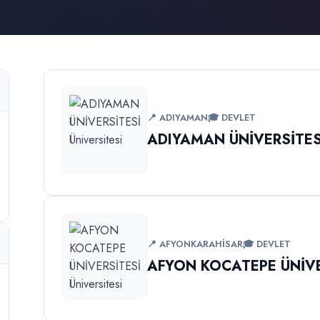
📍 ADIYAMAN
🎓 DEVLET
ADIYAMAN ÜNİVERSİTES
📍 AFYONKARAHİSAR
🎓 DEVLET
AFYON KOCATEPE ÜNİVE