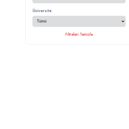
Üniversite
Filtreleri Temizle