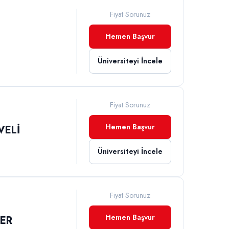
Fiyat Sorunuz
Hemen Başvur
İ
Üniversiteyi İncele
Fiyat Sorunuz
Hemen Başvur
VELİ
Üniversiteyi İncele
Fiyat Sorunuz
Hemen Başvur
LER