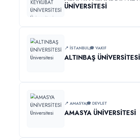
ÜNİVERSİTESİ
📍 İSTANBUL
🎓 VAKIF
ALTINBAŞ ÜNİVERSİTES
📍 AMASYA
🎓 DEVLET
AMASYA ÜNİVERSİTESİ