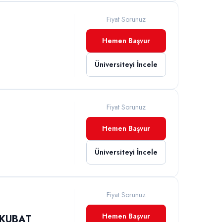
Fiyat Sorunuz
Hemen Başvur
Üniversiteyi İncele
Fiyat Sorunuz
Hemen Başvur
Üniversiteyi İncele
Fiyat Sorunuz
Hemen Başvur
YKUBAT