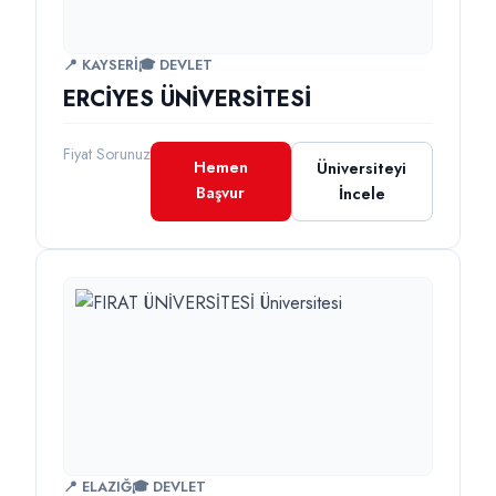
📍 KAYSERİ
🎓 DEVLET
ERCİYES ÜNİVERSİTESİ
Fiyat Sorunuz
Hemen
Üniversiteyi
Başvur
İncele
📍 ELAZIĞ
🎓 DEVLET