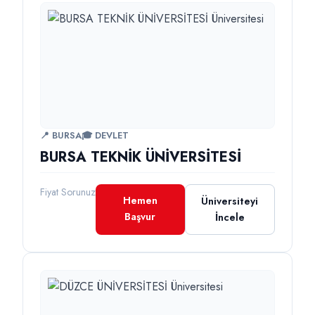
📍 BURSA
🎓 DEVLET
BURSA TEKNİK ÜNİVERSİTESİ
Fiyat Sorunuz
Hemen
Üniversiteyi
Başvur
İncele