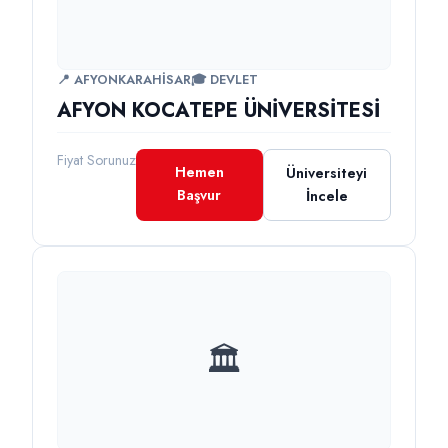
📍 AFYONKARAHİSAR
🎓 DEVLET
AFYON KOCATEPE ÜNİVERSİTESİ
Fiyat Sorunuz
Hemen
Üniversiteyi
Başvur
İncele
🏛️