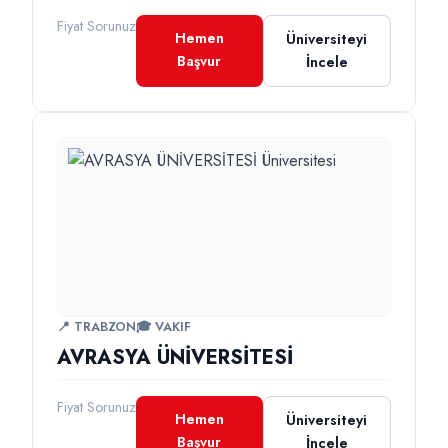
Fiyat Sorunuz
Hemen
Üniversiteyi
Başvur
İncele
📍 TRABZON
🎓 VAKIF
AVRASYA ÜNİVERSİTESİ
Fiyat Sorunuz
Hemen
Üniversiteyi
Başvur
İncele