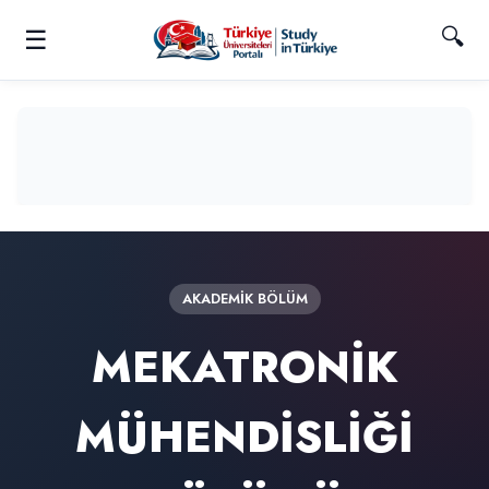
🔍
☰
AKADEMIK BÖLÜM
MEKATRONİK
MÜHENDİSLİĞİ