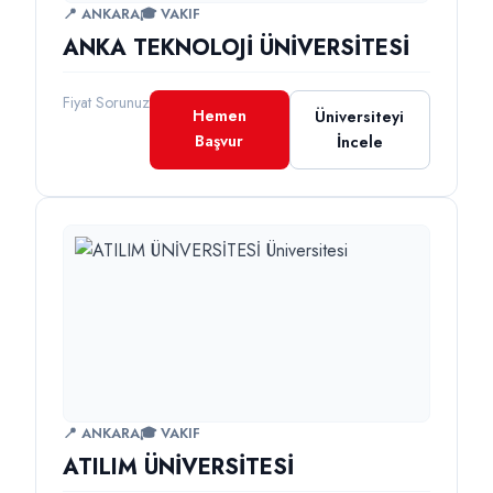
📍 ANKARA
🎓 VAKIF
ANKA TEKNOLOJİ ÜNİVERSİTESİ
Fiyat Sorunuz
Hemen
Üniversiteyi
Başvur
İncele
📍 ANKARA
🎓 VAKIF
ATILIM ÜNİVERSİTESİ