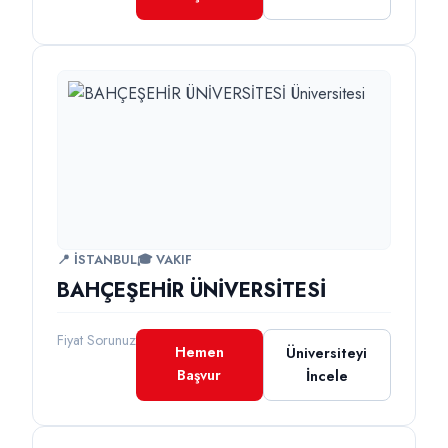
📍 İSTANBUL
🎓 VAKIF
BAHÇEŞEHİR ÜNİVERSİTESİ
Fiyat Sorunuz
Hemen
Üniversiteyi
Başvur
İncele