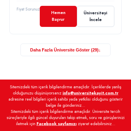
Fiyat Sorunuz
Hemen
Üniversiteyi
Başvur
İncele
Daha Fazla Üniversite Göster (29)
↓
Sitemizdeki tüm içerik bilgilendirme amaçlıdır. İçeriklerde yanlış
olduğunuzu düşünüyorsanız
info@universitekayit.com.tr
adresine reel bilgileri içerik sahibi yada yetkilisi olduğunu gösterir
belge ile gönderiniz...
Sitemizdeki tüm içerik bilgilendirme amaçlıdır. Üniversite tercih
süreçleriyle ilgili güncel duyuruları takip etmek, soru ve görüşlerinizi
iletmek için
Facebook sayfamızı
ziyaret edebilirsiniz...