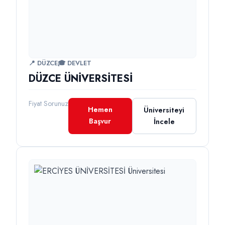
📍 DÜZCE
🎓 DEVLET
DÜZCE ÜNİVERSİTESİ
Fiyat Sorunuz
Hemen
Üniversiteyi
Başvur
İncele