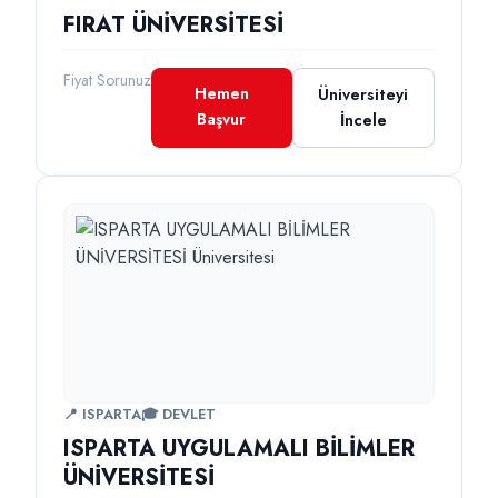
FIRAT ÜNİVERSİTESİ
Fiyat Sorunuz
Hemen
Üniversiteyi
Başvur
İncele
📍 ISPARTA
🎓 DEVLET
ISPARTA UYGULAMALI BİLİMLER
ÜNİVERSİTESİ