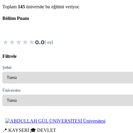
Toplam
145
üniversite bu eğitimi veriyor.
Bölüm Puanı
★
★
★
★
★
0.0
( oy)
Filtrele
Şehir
Üniversite
📍 KAYSERİ
🎓 DEVLET