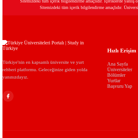
Sitemizdeki tüm içerik bilgilendirme amaçlıdır. İçeriklerde yanlı
Sitemizdeki tüm içerik bilgilendirme amaçlıdır. Üniversit
Hızlı Erişim
Türkiye'nin en kapsamlı üniversite ve yurt
Ana Sayfa
Üniversiteler
rehberi platformu. Geleceğinize giden yolda
Bölümler
yanınızdayız.
Yurtlar
Başvuru Yap