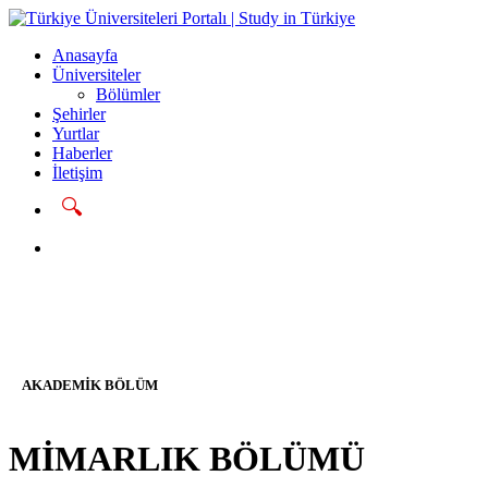
Anasayfa
Üniversiteler
Bölümler
Şehirler
Yurtlar
Haberler
İletişim
🔍
Başvur
AKADEMIK BÖLÜM
MİMARLIK BÖLÜMÜ