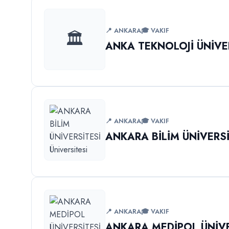
📍 ANKARA
🎓 VAKIF
🏛️
ANKA TEKNOLOJİ ÜNİVE
📍 ANKARA
🎓 VAKIF
ANKARA BİLİM ÜNİVERSİ
📍 ANKARA
🎓 VAKIF
ANKARA MEDİPOL ÜNİVE