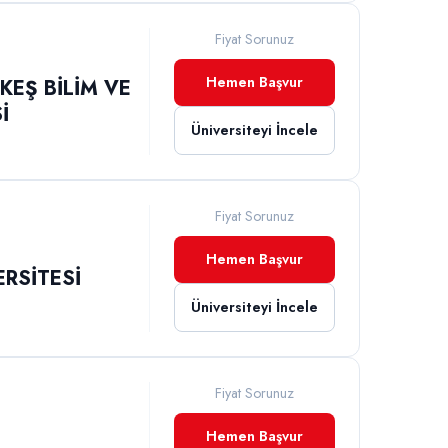
Fiyat Sorunuz
Hemen Başvur
EŞ BİLİM VE
İ
Üniversiteyi İncele
Fiyat Sorunuz
Hemen Başvur
RSİTESİ
Üniversiteyi İncele
Fiyat Sorunuz
Hemen Başvur