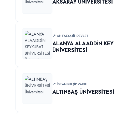
AKSARAY ÜNİVERSİTESİ
📍 ANTALYA
🎓 DEVLET
ALANYA ALAADDİN KE
ÜNİVERSİTESİ
📍 İSTANBUL
🎓 VAKIF
ALTINBAŞ ÜNİVERSİTES