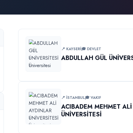
📍 KAYSERİ
🎓 DEVLET
ABDULLAH GÜL ÜNİVERS
📍 İSTANBUL
🎓 VAKIF
ACIBADEM MEHMET ALİ
ÜNİVERSİTESİ