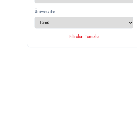
Üniversite
Filtreleri Temizle