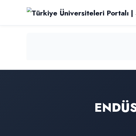
ENDÜS