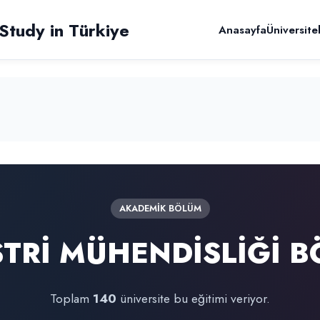
Anasayfa
Üniversite
AKADEMIK BÖLÜM
TRİ MÜHENDİSLİĞİ 
Toplam
140
üniversite bu eğitimi veriyor.