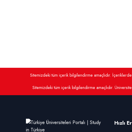
Sitemizdeki tüm içerik bilgilendirme amaçlıdır. İçerikler
Sitemizdeki tüm içerik bilgilendirme amaçlıdır. Üniversite 
Hızlı E