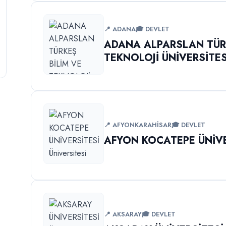
📍 ADANA
🎓 DEVLET
ADANA ALPARSLAN TÜRK
TEKNOLOJİ ÜNİVERSİTES
📍 AFYONKARAHİSAR
🎓 DEVLET
AFYON KOCATEPE ÜNİVE
📍 AKSARAY
🎓 DEVLET