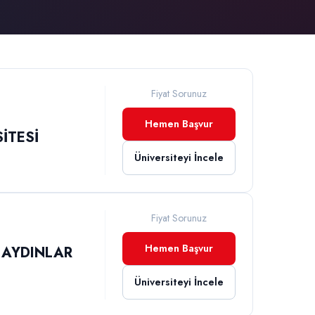
Fiyat Sorunuz
Hemen Başvur
İTESİ
Üniversiteyi İncele
Fiyat Sorunuz
Hemen Başvur
 AYDINLAR
Üniversiteyi İncele