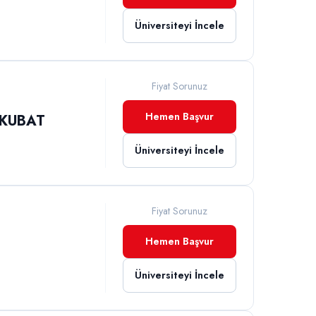
Üniversiteyi İncele
Fiyat Sorunuz
Hemen Başvur
YKUBAT
Üniversiteyi İncele
Fiyat Sorunuz
Hemen Başvur
İ
Üniversiteyi İncele